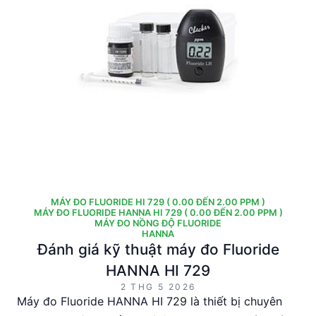
MÁY ĐO FLUORIDE HI 729 ( 0.00 ĐẾN 2.00 PPM )
MÁY ĐO FLUORIDE HANNA HI 729 ( 0.00 ĐẾN 2.00 PPM )
MÁY ĐO NỒNG ĐỘ FLUORIDE
HANNA
Đánh giá kỹ thuật máy đo Fluoride
HANNA HI 729
2 THG 5 2026
Máy đo Fluoride HANNA HI 729 là thiết bị chuyên