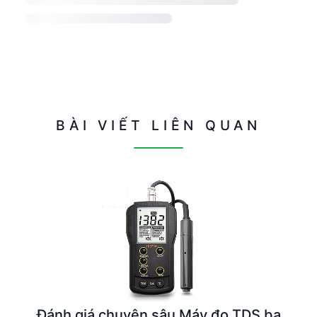
BÀI VIẾT LIÊN QUAN
Đánh giá chuyên sâu Máy đo TDS ba