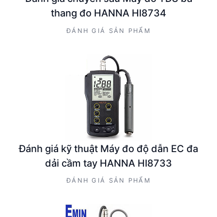
thang đo HANNA HI8734
ĐÁNH GIÁ SẢN PHẨM
Đánh giá kỹ thuật Máy đo độ dẫn EC đa
dải cầm tay HANNA HI8733
ĐÁNH GIÁ SẢN PHẨM