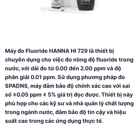
Máy đo Fluoride HANNA HI 729 là thiết bị
chuyên dụng cho việc đo nồng độ fluoride trong
nước, với dải đo từ 0.00 đến 2.00 ppm và độ
phân giải 0.01 ppm. Sử dụng phương pháp đo
SPADNS, máy đảm bảo độ chính xác cao với sai
số ±0.05 ppm ± 5% giá trị đọc được. Thiết bị này
phù hợp cho các kỹ sư và nhà quản lý chất lượng
trong ngành nước, đảm bảo độ tin cậy và hiệu
suất cao trong các ứng dụng thực tế.