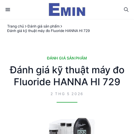
Trang chủ
Đánh giá sản phẩm
Đánh giá kỹ thuật máy đo Fluoride HANNA HI 729
ĐÁNH GIÁ SẢN PHẨM
Đánh giá kỹ thuật máy đo
Fluoride HANNA HI 729
2 THG 5 2026