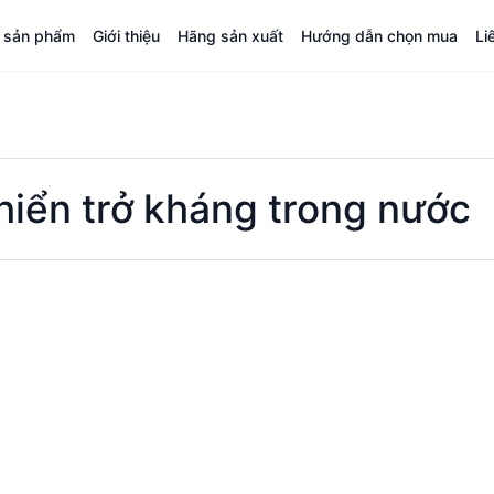
á sản phẩm
Giới thiệu
Hãng sản xuất
Hướng dẫn chọn mua
Li
hiển trở kháng trong nước