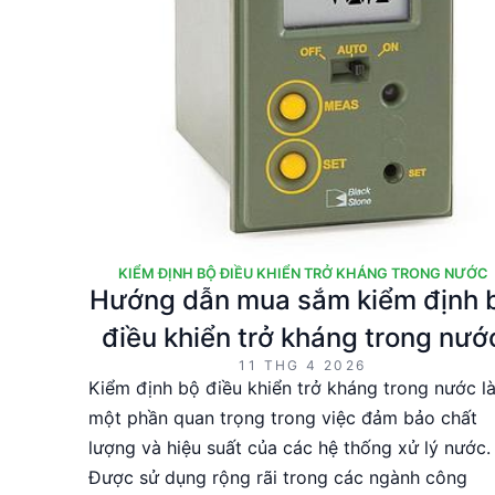
KIỂM ĐỊNH BỘ ĐIỀU KHIỂN TRỞ KHÁNG TRONG NƯỚC
Hướng dẫn mua sắm kiểm định 
điều khiển trở kháng trong nướ
11 THG 4 2026
Kiểm định bộ điều khiển trở kháng trong nước l
một phần quan trọng trong việc đảm bảo chất
lượng và hiệu suất của các hệ thống xử lý nước.
Được sử dụng rộng rãi trong các ngành công