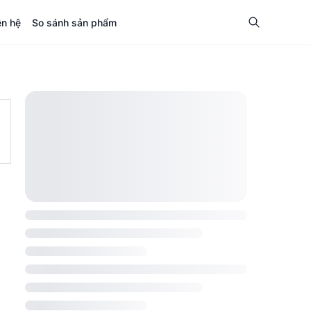
ên hệ
So sánh sản phẩm