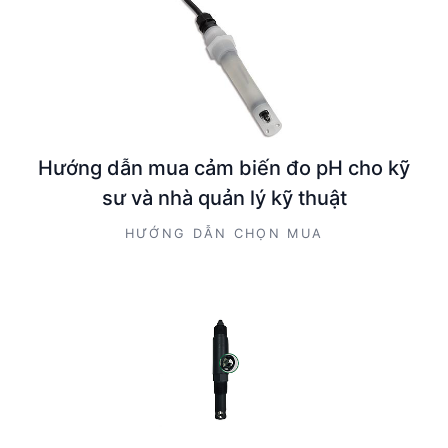
Hướng dẫn mua cảm biến đo pH cho kỹ
sư và nhà quản lý kỹ thuật
HƯỚNG DẪN CHỌN MUA