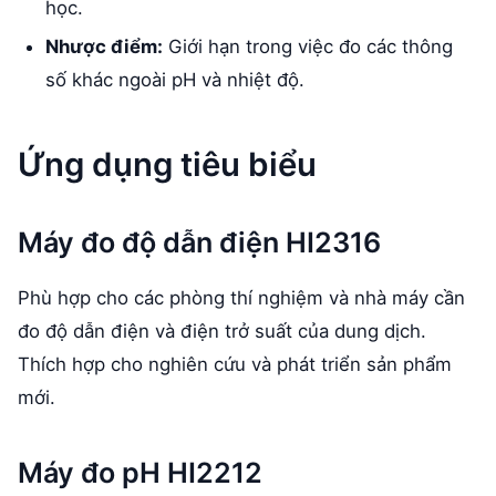
học.
Nhược điểm:
Giới hạn trong việc đo các thông
số khác ngoài pH và nhiệt độ.
Ứng dụng tiêu biểu
Máy đo độ dẫn điện HI2316
Phù hợp cho các phòng thí nghiệm và nhà máy cần
đo độ dẫn điện và điện trở suất của dung dịch.
Thích hợp cho nghiên cứu và phát triển sản phẩm
mới.
Máy đo pH HI2212