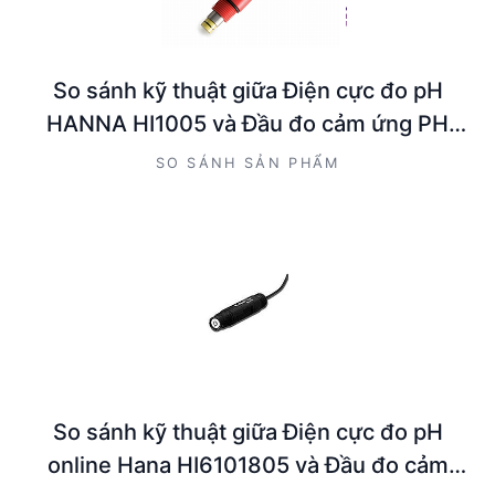
So sánh kỹ thuật giữa Điện cực đo pH
HANNA HI1005 và Đầu đo cảm ứng PH
Hanna HI6101415
SO SÁNH SẢN PHẨM
So sánh kỹ thuật giữa Điện cực đo pH
online Hana HI6101805 và Đầu đo cảm