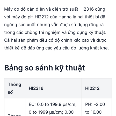
Máy đo độ dẫn điện và điện trở suất HI2316 cùng
với máy đo pH HI2212 của Hanna là hai thiết bị đã
ngừng sản xuất nhưng vẫn được sử dụng rộng rãi
trong các phòng thí nghiệm và ứng dụng kỹ thuật.
Cả hai sản phẩm đều có độ chính xác cao và được
thiết kế để đáp ứng các yêu cầu đo lường khắt khe.
Bảng so sánh kỹ thuật
Thông
HI2316
HI2212
số
EC: 0.0 to 199.9 µs/cm,
PH: –2.00
0 to 1999 µs/cm; 0.00
to 16.00
Thang