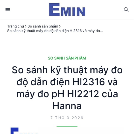
Trang chủ
So sánh sản phẩm
So sánh kỹ thuật máy đo độ dẫn điện HI2316 và máy đo pH HI2212 của Hanna
SO SÁNH SẢN PHẨM
So sánh kỹ thuật máy đo
độ dẫn điện HI2316 và
máy đo pH HI2212 của
Hanna
7 THG 3 2026