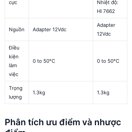
cực
Nhiệt độ:
HI 7662
Adapter
Nguồn
Adapter 12Vdc
12Vdc
Điều
kiện
0 to 50°C
0 to 50°C
làm
việc
Trọng
1.3kg
1.3kg
lượng
Phân tích ưu điểm và nhược