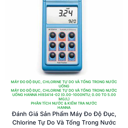
MÁY ĐO ĐỘ ĐỤC, CHLORINE TỰ DO VÀ TỔNG TRONG NƯỚC
UỐNG
MÁY ĐO ĐỘ ĐỤC, CHLORINE TỰ DO VÀ TỔNG TRONG NƯỚC
UỐNG HANNA HI93414-02 (0.00-1000NTU; 0.00 TO 5.00
MG/L)
PHÂN TÍCH NƯỚC & KIỂM TRA NƯỚC
HANNA
Đánh Giá Sản Phẩm Máy Đo Độ Đục,
Chlorine Tự Do Và Tổng Trong Nước