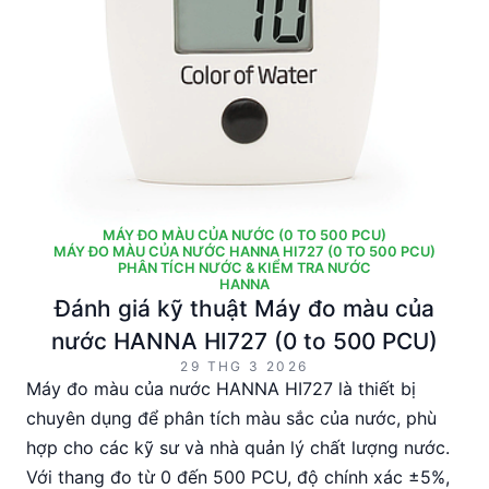
MÁY ĐO MÀU CỦA NƯỚC (0 TO 500 PCU)
MÁY ĐO MÀU CỦA NƯỚC HANNA HI727 (0 TO 500 PCU)
PHÂN TÍCH NƯỚC & KIỂM TRA NƯỚC
HANNA
Đánh giá kỹ thuật Máy đo màu của
nước HANNA HI727 (0 to 500 PCU)
29 THG 3 2026
Máy đo màu của nước HANNA HI727 là thiết bị
chuyên dụng để phân tích màu sắc của nước, phù
hợp cho các kỹ sư và nhà quản lý chất lượng nước.
Với thang đo từ 0 đến 500 PCU, độ chính xác ±5%,