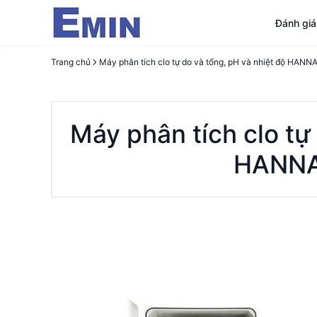
Đánh gi
Trang chủ
Máy phân tích clo tự
HANNA