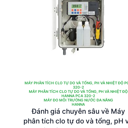
MÁY PHÂN TÍCH CLO TỰ DO VÀ TỔNG, PH VÀ NHIỆT ĐỘ P
320-2
MÁY PHÂN TÍCH CLO TỰ DO VÀ TỔNG, PH VÀ NHIỆT ĐỘ
HANNA PCA 320-2
MÁY ĐO MÔI TRƯỜNG NƯỚC ĐA NĂNG
HANNA
Đánh giá chuyên sâu về Máy
phân tích clo tự do và tổng, pH 