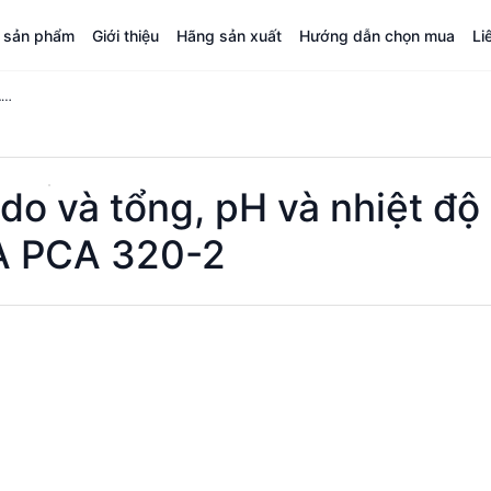
á sản phẩm
Giới thiệu
Hãng sản xuất
Hướng dẫn chọn mua
Li
Máy phân tích clo tự do và tổng, pH và nhiệt độ HANNA PCA 320-2
 do và tổng, pH và nhiệt độ
 PCA 320-2