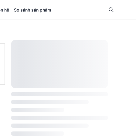
ên hệ
So sánh sản phẩm