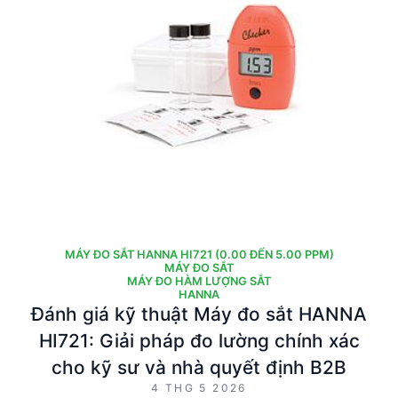
MÁY ĐO SẮT HANNA HI721 (0.00 ĐẾN 5.00 PPM)
MÁY ĐO SẮT
MÁY ĐO HÀM LƯỢNG SẮT
HANNA
Đánh giá kỹ thuật Máy đo sắt HANNA
HI721: Giải pháp đo lường chính xác
cho kỹ sư và nhà quyết định B2B
4 THG 5 2026