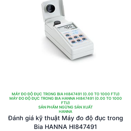
MÁY ĐO ĐỘ ĐỤC TRONG BIA HI847491 (0.00 TO 1000 FTU)
MÁY ĐO ĐỘ ĐỤC TRONG BIA HANNA HI847491 (0.00 TO 1000
FTU)
SẢN PHẨM NGỪNG SẢN XUẤT
HANNA
Đánh giá kỹ thuật Máy đo độ đục trong
Bia HANNA HI847491