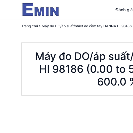
Đánh gi
Trang chủ
Máy đo DO/áp suất
HI 98186 (0.00 to 
600.0 