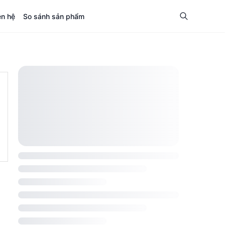
ên hệ
So sánh sản phẩm