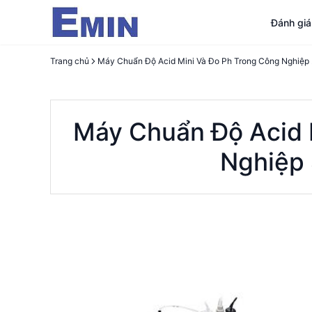
Đánh gi
Trang chủ
Máy Ch
Máy Chuẩn Độ Acid 
Nghiệp