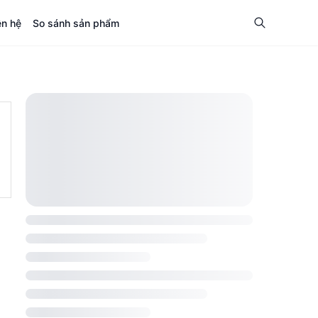
ên hệ
So sánh sản phẩm