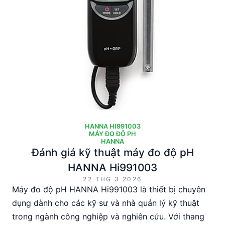
HANNA HI991003
MÁY ĐO ĐỘ PH
HANNA
Đánh giá kỹ thuật máy đo độ pH
HANNA Hi991003
22 THG 3 2026
Máy đo độ pH HANNA Hi991003 là thiết bị chuyên
dụng dành cho các kỹ sư và nhà quản lý kỹ thuật
trong ngành công nghiệp và nghiên cứu. Với thang