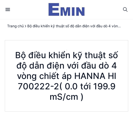
Trang chủ
Bộ điều khiển kỹ thuật số độ dẫn điện với đầu dò 4 vòng chiết áp HANNA HI 700222-2( 0.0 tới 199.9 mS/cm )
Bộ điều khiển kỹ thuật số
độ dẫn điện với đầu dò 4
vòng chiết áp HANNA HI
700222-2( 0.0 tới 199.9
mS/cm )