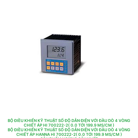
BỘ ĐIỀU KHIỂN KỸ THUẬT SỐ ĐỘ DẪN ĐIỆN VỚI ĐẦU DÒ 4 VÒNG
CHIẾT ÁP HI 700222-2( 0.0 TỚI 199.9 MS/CM )
BỘ ĐIỀU KHIỂN KỸ THUẬT SỐ ĐỘ DẪN ĐIỆN VỚI ĐẦU DÒ 4 VÒNG
CHIẾT ÁP HANNA HI 700222-2( 0.0 TỚI 199.9 MS/CM )