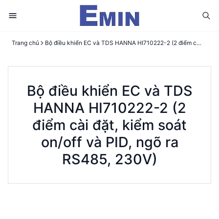
Trang chủ
Bộ điều khiển EC và TDS HANNA HI710222-2 (2 điểm cài đặt, kiểm soát on/off và PID, ngõ ra RS485, 230V)
Bộ điều khiển EC và TDS
HANNA HI710222-2 (2
điểm cài đặt, kiểm soát
on/off và PID, ngõ ra
RS485, 230V)