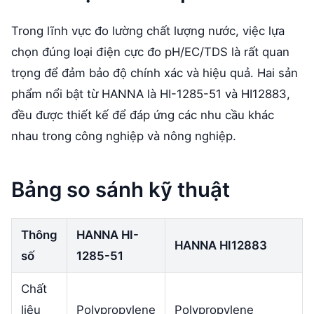
Trong lĩnh vực đo lường chất lượng nước, việc lựa
chọn đúng loại điện cực đo pH/EC/TDS là rất quan
trọng để đảm bảo độ chính xác và hiệu quả. Hai sản
phẩm nổi bật từ HANNA là HI-1285-51 và HI12883,
đều được thiết kế để đáp ứng các nhu cầu khác
nhau trong công nghiệp và nông nghiệp.
Bảng so sánh kỹ thuật
Thông
HANNA HI-
HANNA HI12883
số
1285-51
Chất
liệu
Polypropylene
Polypropylene