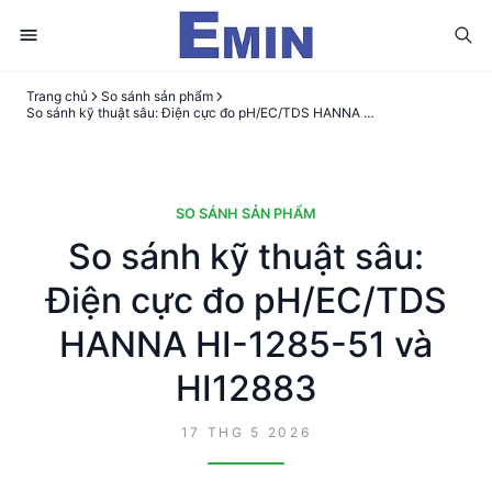
Trang chủ
So sánh sản phẩm
So sánh kỹ thuật sâu: Điện cực đo pH/EC/TDS HANNA HI-1285-51 và HI12883
SO SÁNH SẢN PHẨM
So sánh kỹ thuật sâu:
Điện cực đo pH/EC/TDS
HANNA HI-1285-51 và
HI12883
17 THG 5 2026