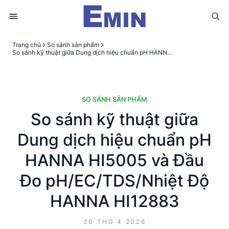
Trang chủ
So sánh sản phẩm
So sánh kỹ thuật giữa Dung dịch hiệu chuẩn pH HANNA HI5005 và Đầu Đo pH/EC/TDS/Nhiệt Độ HANNA HI12883
SO SÁNH SẢN PHẨM
So sánh kỹ thuật giữa
Dung dịch hiệu chuẩn pH
HANNA HI5005 và Đầu
Đo pH/EC/TDS/Nhiệt Độ
HANNA HI12883
30 THG 4 2026