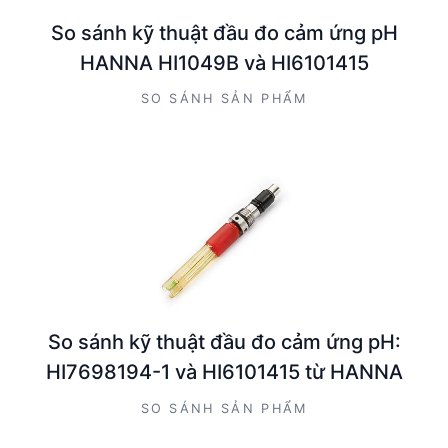
So sánh kỹ thuật đầu đo cảm ứng pH
HANNA HI1049B và HI6101415
SO SÁNH SẢN PHẨM
So sánh kỹ thuật đầu đo cảm ứng pH:
HI7698194-1 và HI6101415 từ HANNA
SO SÁNH SẢN PHẨM