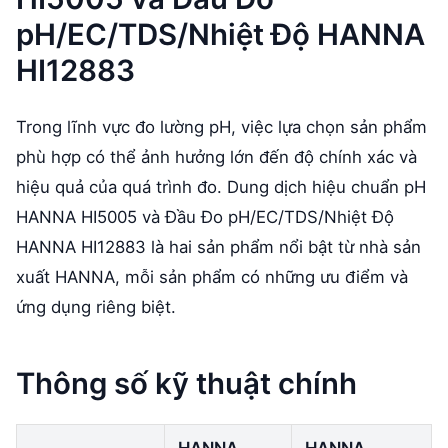
pH/EC/TDS/Nhiệt Độ HANNA
HI12883
Trong lĩnh vực đo lường pH, việc lựa chọn sản phẩm
phù hợp có thể ảnh hưởng lớn đến độ chính xác và
hiệu quả của quá trình đo. Dung dịch hiệu chuẩn pH
HANNA HI5005 và Đầu Đo pH/EC/TDS/Nhiệt Độ
HANNA HI12883 là hai sản phẩm nổi bật từ nhà sản
xuất HANNA, mỗi sản phẩm có những ưu điểm và
ứng dụng riêng biệt.
Thông số kỹ thuật chính
HANNA
HANNA