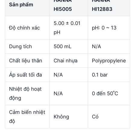
Sản phẩm
HI5005
HI12883
5.00 ± 0.01
Độ chính xác
pH: 0 ~ 13
pH
Dung tích
500 mL
N/A
Chất liệu thân
Chai nhựa
Polypropylene
Áp suất tối đa
N/A
0.1 bar
Nhiệt độ hoạt
N/A
0 đến 50˚C
động
Cảm biến nhiệt
Không
Có
độ