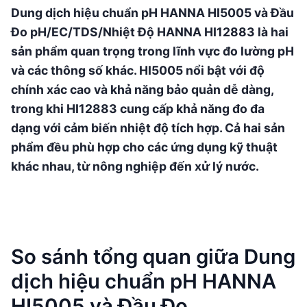
Dung dịch hiệu chuẩn pH HANNA HI5005 và Đầu
Đo pH/EC/TDS/Nhiệt Độ HANNA HI12883 là hai
sản phẩm quan trọng trong lĩnh vực đo lường pH
và các thông số khác. HI5005 nổi bật với độ
chính xác cao và khả năng bảo quản dễ dàng,
trong khi HI12883 cung cấp khả năng đo đa
dạng với cảm biến nhiệt độ tích hợp. Cả hai sản
phẩm đều phù hợp cho các ứng dụng kỹ thuật
khác nhau, từ nông nghiệp đến xử lý nước.
So sánh tổng quan giữa Dung
dịch hiệu chuẩn pH HANNA
HI5005 và Đầu Đo