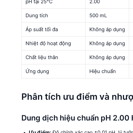
pH tại 25°C
2.00
Dung tích
500 mL
Áp suất tối đa
Không áp dụng
Nhiệt độ hoạt động
Không áp dụng
Chất liệu thân
Không áp dụng
Ứng dụng
Hiệu chuẩn
Phân tích ưu điểm và như
Dung dịch hiệu chuẩn pH 2.0
Ưu điểm:
Độ chính xác cao ±0.01 pH, lý tưở