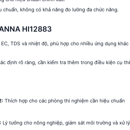
u chuẩn, không có khả năng đo lường đa chức năng.
HANNA HI12883
 EC, TDS và nhiệt độ, phù hợp cho nhiều ứng dụng khác
c định rõ ràng, cần kiểm tra thêm trong điều kiện cụ th
2:
Thích hợp cho các phòng thí nghiệm cần hiệu chuẩn
:
Lý tưởng cho nông nghiệp, giám sát môi trường và xử lý