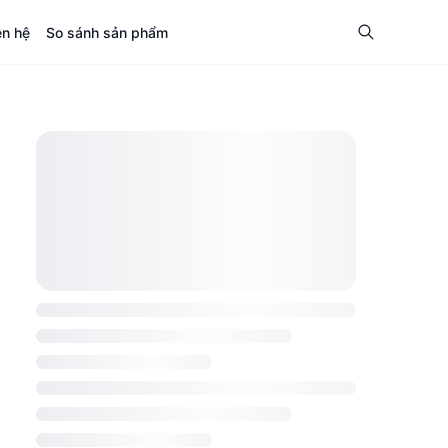
ên hệ
So sánh sản phẩm