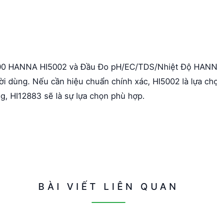
 2.00 HANNA HI5002 và Đầu Đo pH/EC/TDS/Nhiệt Độ HAN
i dùng. Nếu cần hiệu chuẩn chính xác, HI5002 là lựa ch
ng, HI12883 sẽ là sự lựa chọn phù hợp.
BÀI VIẾT LIÊN QUAN