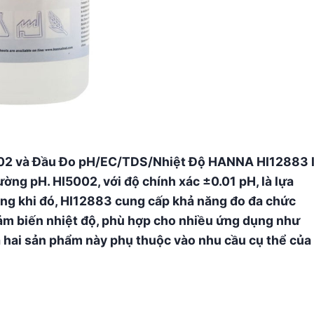
02 và Đầu Đo pH/EC/TDS/Nhiệt Độ HANNA HI12883 
ường pH. HI5002, với độ chính xác ±0.01 pH, là lựa
ong khi đó, HI12883 cung cấp khả năng đo đa chức
cảm biến nhiệt độ, phù hợp cho nhiều ứng dụng như
a hai sản phẩm này phụ thuộc vào nhu cầu cụ thể của