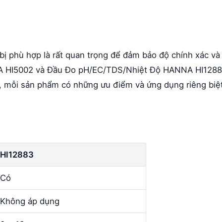
 bị phù hợp là rất quan trọng để đảm bảo độ chính xác và
NA HI5002 và Đầu Đo pH/EC/TDS/Nhiệt Độ HANNA HI128
, mỗi sản phẩm có những ưu điểm và ứng dụng riêng biệt
HI12883
Có
Không áp dụng