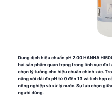
Dung dịch hiệu chuẩn pH 2.00 HANNA HI50
hai sản phẩm quan trọng trong lĩnh vực đo l
chọn lý tưởng cho hiệu chuẩn chính xác. Tr
năng với dải đo pH từ 0 đến 13 và tích hợp 
nông nghiệp và xử lý nước. Sự lựa chọn giữ
người dùng.