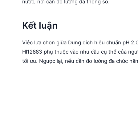
nước, nơi cần đo lường đa thông số.
Kết luận
Việc lựa chọn giữa Dung dịch hiệu chuẩn pH
HI12883 phụ thuộc vào nhu cầu cụ thể của ngườ
tối ưu. Ngược lại, nếu cần đo lường đa chức nă