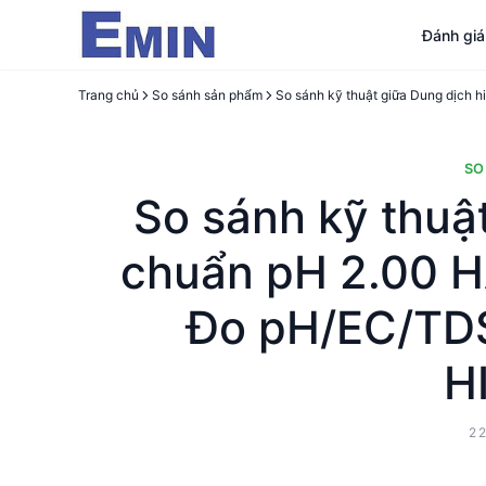
Đánh gi
Trang chủ
So sánh sản phẩm
SO
So sánh kỹ thuậ
chuẩn pH 2.00 
Đo pH/EC/TD
H
2