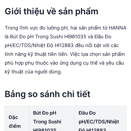
Giới thiệu về sản phẩm
Trong lĩnh vực đo lường pH, hai sản phẩm từ HANNA
là Bút Đo pH Trong Sushi HI981035 và Đầu Đo
pH/EC/TDS/Nhiệt Độ HI12883 đều nổi bật với các
tính năng kỹ thuật tiên tiến. Việc lựa chọn sản phẩm
phù hợp phụ thuộc vào ứng dụng cụ thể và yêu cầu
kỹ thuật của người dùng.
Bảng so sánh chi tiết
Bút Đo pH
Đầu Đo
Đặc
Trong Sushi
pH/EC/TDS/Nhiệt
điểm
HI981035
Độ HI12883