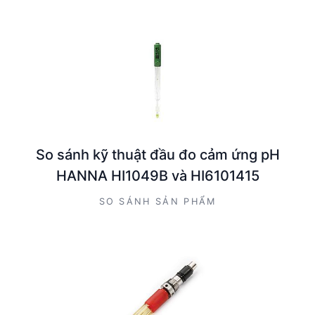
So sánh kỹ thuật đầu đo cảm ứng pH
HANNA HI1049B và HI6101415
SO SÁNH SẢN PHẨM