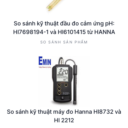
So sánh kỹ thuật đầu đo cảm ứng pH:
HI7698194-1 và HI6101415 từ HANNA
SO SÁNH SẢN PHẨM
So sánh kỹ thuật máy đo Hanna HI8732 và
HI 2212