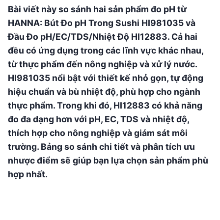
Bài viết này so sánh hai sản phẩm đo pH từ
HANNA: Bút Đo pH Trong Sushi HI981035 và
Đầu Đo pH/EC/TDS/Nhiệt Độ HI12883. Cả hai
đều có ứng dụng trong các lĩnh vực khác nhau,
từ thực phẩm đến nông nghiệp và xử lý nước.
HI981035 nổi bật với thiết kế nhỏ gọn, tự động
hiệu chuẩn và bù nhiệt độ, phù hợp cho ngành
thực phẩm. Trong khi đó, HI12883 có khả năng
đo đa dạng hơn với pH, EC, TDS và nhiệt độ,
thích hợp cho nông nghiệp và giám sát môi
trường. Bảng so sánh chi tiết và phân tích ưu
nhược điểm sẽ giúp bạn lựa chọn sản phẩm phù
hợp nhất.