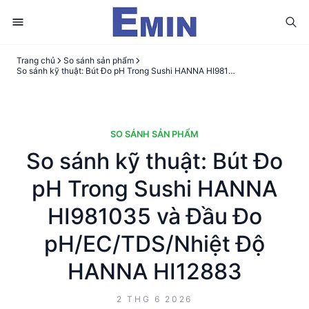
Trang chủ
So sánh sản phẩm
So sánh kỹ thuật: Bút Đo pH Trong Sushi HANNA HI981035 và Đầu Đo pH/EC/TDS/Nhiệt Độ HANNA HI12883
SO SÁNH SẢN PHẨM
So sánh kỹ thuật: Bút Đo
pH Trong Sushi HANNA
HI981035 và Đầu Đo
pH/EC/TDS/Nhiệt Độ
HANNA HI12883
2 THG 6 2026