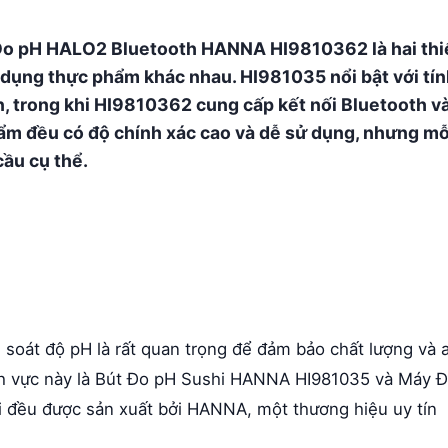
o pH HALO2 Bluetooth HANNA HI9810362 là hai thi
 dụng thực phẩm khác nhau. HI981035 nổi bật với tí
n, trong khi HI9810362 cung cấp kết nối Bluetooth v
ẩm đều có độ chính xác cao và dễ sử dụng, nhưng mỗ
cầu cụ thể.
soát độ pH là rất quan trọng để đảm bảo chất lượng và 
ĩnh vực này là Bút Đo pH Sushi HANNA HI981035 và Máy 
đều được sản xuất bởi HANNA, một thương hiệu uy tín