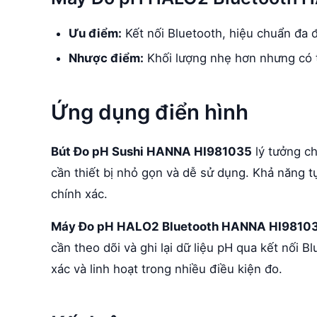
Ưu điểm:
Kết nối Bluetooth, hiệu chuẩn đa 
Nhược điểm:
Khối lượng nhẹ hơn nhưng có t
Ứng dụng điển hình
Bút Đo pH Sushi HANNA HI981035
lý tưởng ch
cần thiết bị nhỏ gọn và dễ sử dụng. Khả năng t
chính xác.
Máy Đo pH HALO2 Bluetooth HANNA HI9810
cần theo dõi và ghi lại dữ liệu pH qua kết nối 
xác và linh hoạt trong nhiều điều kiện đo.