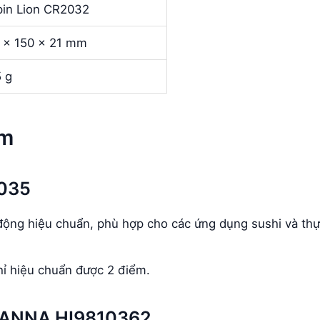
pin Lion CR2032
 x 150 x 21 mm
 g
ểm
1035
động hiệu chuẩn, phù hợp cho các ứng dụng sushi và th
hỉ hiệu chuẩn được 2 điểm.
HANNA HI9810362