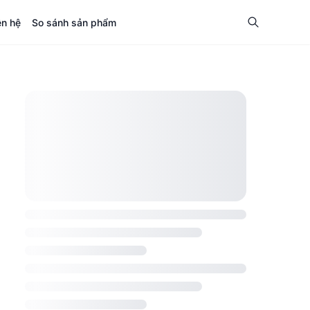
ên hệ
So sánh sản phẩm