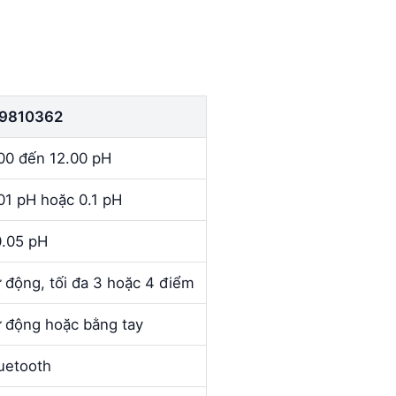
I9810362
00 đến 12.00 pH
01 pH hoặc 0.1 pH
.05 pH
 động, tối đa 3 hoặc 4 điểm
 động hoặc bằng tay
uetooth