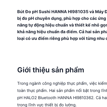
Bút Đo pH Sushi HANNA HI981035 và Máy Đ
bị đo pH chuyên dụng, phù hợp cho các ứng
năng tự động hiệu chuẩn và thiết kế nhỏ gọ
khả năng hiệu chuẩn đa điểm. Cả hai sản ph
loại có ưu điểm riêng phù hợp với từng nhu 
Giới thiệu sản phẩm
Trong ngành công nghiệp thực phẩm, việc kiểm 
toàn thực phẩm. Hai sản phẩm nổi bật trong l
pH HALO2 Bluetooth HANNA HI9810362. Cả hai 
trong lĩnh vực thiết bị đo lường.