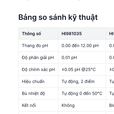
Bảng so sánh kỹ thuật
Thông số
HI981035
H
Thang đo pH
0.00 đến 12.00 pH
0.
Độ phân giải pH
0.01 pH
0.
Độ chính xác pH
±0.05 pH @25°C
±0
Hiệu chuẩn
Tự động, 2 điểm
Tự
Bù nhiệt độ
Tự động 0 đến 50°C
Tự
Kết nối
Không
Bl