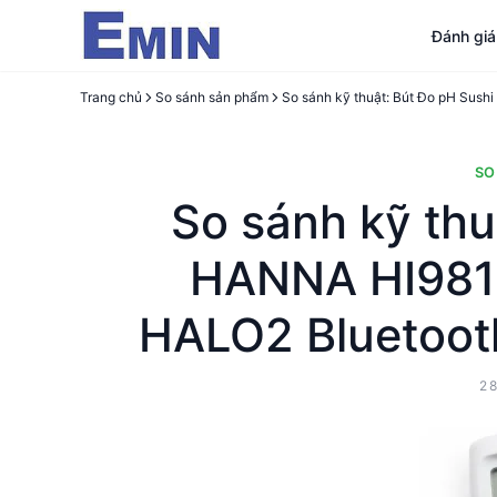
Đánh gi
Trang chủ
So sánh sản phẩm
SO
So sánh kỹ thu
HANNA HI981
HALO2 Bluetoo
2