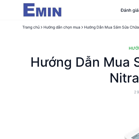
Đánh gi
Trang chủ
Hướng dẫn chọn mua
Hướng Dẫn Mua Sắm Sửa Chữa Má
HƯỚ
Hướng Dẫn Mua 
Nitra
2