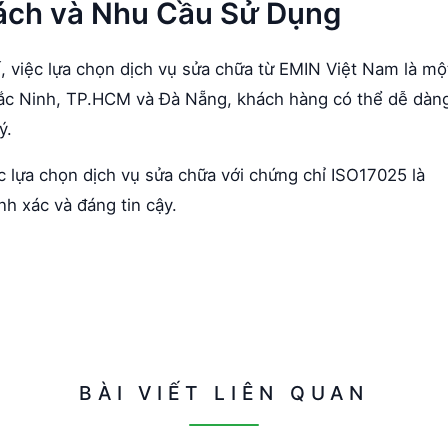
ách và Nhu Cầu Sử Dụng
, việc lựa chọn dịch vụ sửa chữa từ EMIN Việt Nam là mộ
, Bắc Ninh, TP.HCM và Đà Nẵng, khách hàng có thể dễ dàn
ý.
ệc lựa chọn dịch vụ sửa chữa với chứng chỉ ISO17025 là
nh xác và đáng tin cậy.
BÀI VIẾT LIÊN QUAN