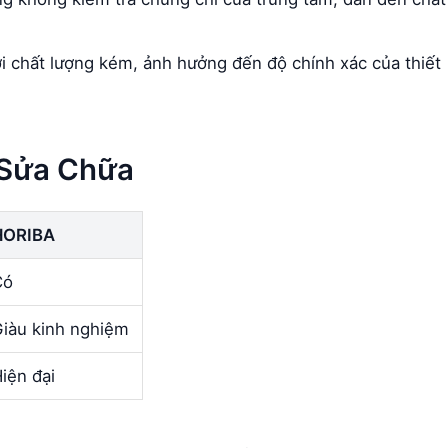
ới chất lượng kém, ảnh hưởng đến độ chính xác của thiết
 Sửa Chữa
HORIBA
Có
iàu kinh nghiệm
iện đại