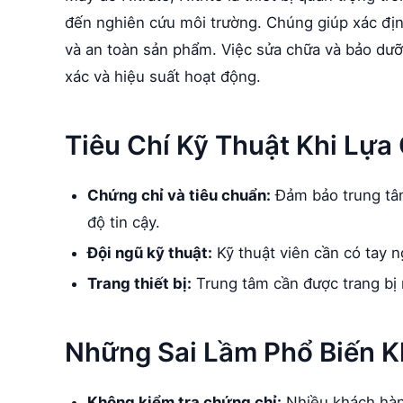
đến nghiên cứu môi trường. Chúng giúp xác định
và an toàn sản phẩm. Việc sửa chữa và bảo dưỡng
xác và hiệu suất hoạt động.
Tiêu Chí Kỹ Thuật Khi Lự
Chứng chỉ và tiêu chuẩn:
Đảm bảo trung tâm
độ tin cậy.
Đội ngũ kỹ thuật:
Kỹ thuật viên cần có tay 
Trang thiết bị:
Trung tâm cần được trang bị 
Những Sai Lầm Phổ Biến K
Không kiểm tra chứng chỉ:
Nhiều khách hàng