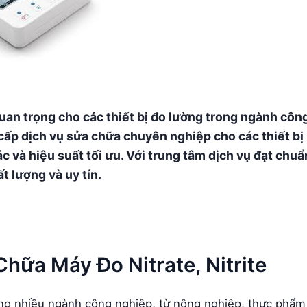
quan trọng cho các thiết bị đo lường trong ngành côn
ấp dịch vụ sửa chữa chuyên nghiệp cho các thiết bị
và hiệu suất tối ưu. Với trung tâm dịch vụ đạt chuẩ
 lượng và uy tín.
ữa Máy Đo Nitrate, Nitrite
trong nhiều ngành công nghiệp, từ nông nghiệp, thực phẩm