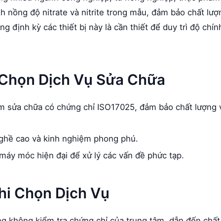
 nồng độ nitrate và nitrite trong mẫu, đảm bảo chất lượ
 định kỳ các thiết bị này là cần thiết để duy trì độ chín
a Chọn Dịch Vụ Sửa Chữa
 sửa chữa có chứng chỉ ISO17025, đảm bảo chất lượng 
nghề cao và kinh nghiệm phong phú.
máy móc hiện đại để xử lý các vấn đề phức tạp.
hi Chọn Dịch Vụ
 không kiểm tra chứng chỉ của trung tâm, dẫn đến chất