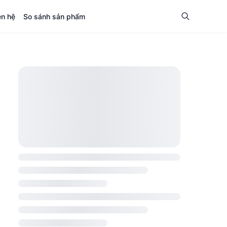
ên hệ
So sánh sản phẩm