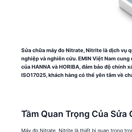
Sửa chữa máy đo Nitrate, Nitrite là dịch vụ 
nghiệp và nghiên cứu. EMIN Việt Nam cung c
của HANNA và HORIBA, đảm bảo độ chính xác 
ISO17025, khách hàng có thể yên tâm về chất
Tầm Quan Trọng Của Sửa Ch
Máy đo Nitrate, Nitrite là thiết bị quan trọng 