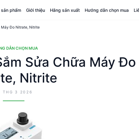
á sản phẩm
Giới thiệu
Hãng sản xuất
Hướng dẫn chọn mua
Li
y Đo Nitrate, Nitrite
NG DẪN CHỌN MUA
Sắm Sửa Chữa Máy Đo
te, Nitrite
9 THG 3 2026