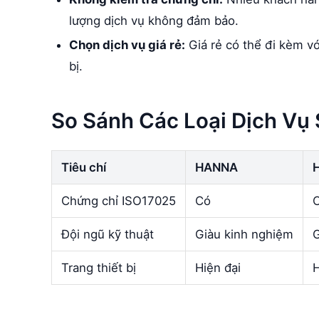
lượng dịch vụ không đảm bảo.
Chọn dịch vụ giá rẻ:
Giá rẻ có thể đi kèm v
bị.
So Sánh Các Loại Dịch Vụ
Tiêu chí
HANNA
Chứng chỉ ISO17025
Có
Đội ngũ kỹ thuật
Giàu kinh nghiệm
G
Trang thiết bị
Hiện đại
H