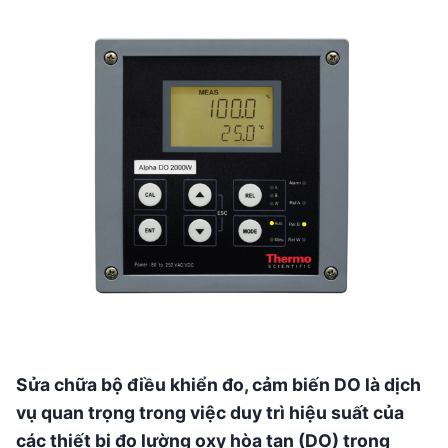
Sửa chữa bộ điều khiển đo, cảm biến DO là dịch
vụ quan trọng trong việc duy trì hiệu suất của
các thiết bị đo lường oxy hòa tan (DO) trong