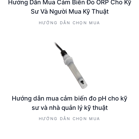
Hướng Dẫn Mua Cảm Biến Đo ORP Cho Kỹ
Sư Và Người Mua Kỹ Thuật
HƯỚNG DẪN CHỌN MUA
Hướng dẫn mua cảm biến đo pH cho kỹ
sư và nhà quản lý kỹ thuật
HƯỚNG DẪN CHỌN MUA