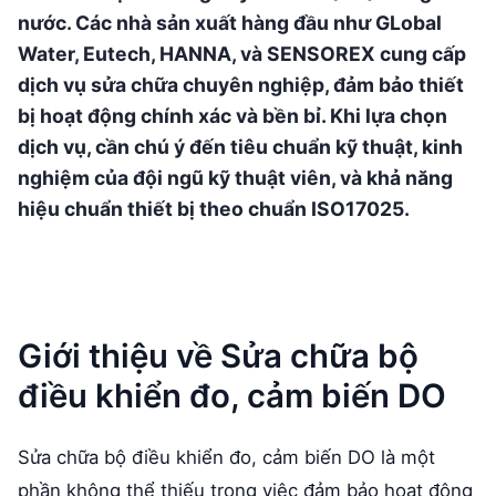
nước. Các nhà sản xuất hàng đầu như GLobal
Water, Eutech, HANNA, và SENSOREX cung cấp
dịch vụ sửa chữa chuyên nghiệp, đảm bảo thiết
bị hoạt động chính xác và bền bỉ. Khi lựa chọn
dịch vụ, cần chú ý đến tiêu chuẩn kỹ thuật, kinh
nghiệm của đội ngũ kỹ thuật viên, và khả năng
hiệu chuẩn thiết bị theo chuẩn ISO17025.
Giới thiệu về Sửa chữa bộ
điều khiển đo, cảm biến DO
Sửa chữa bộ điều khiển đo, cảm biến DO là một
phần không thể thiếu trong việc đảm bảo hoạt động