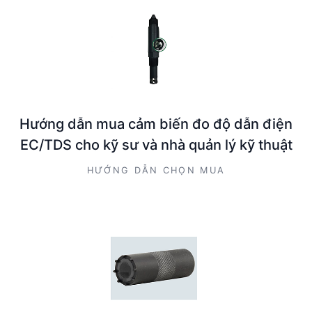
Hướng dẫn mua cảm biến đo độ dẫn điện
EC/TDS cho kỹ sư và nhà quản lý kỹ thuật
HƯỚNG DẪN CHỌN MUA