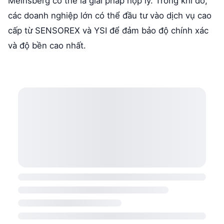
Meinsberg có thể là giải pháp hợp lý. Trong khi đó,
các doanh nghiệp lớn có thể đầu tư vào dịch vụ cao
cấp từ SENSOREX và YSI để đảm bảo độ chính xác
và độ bền cao nhất.