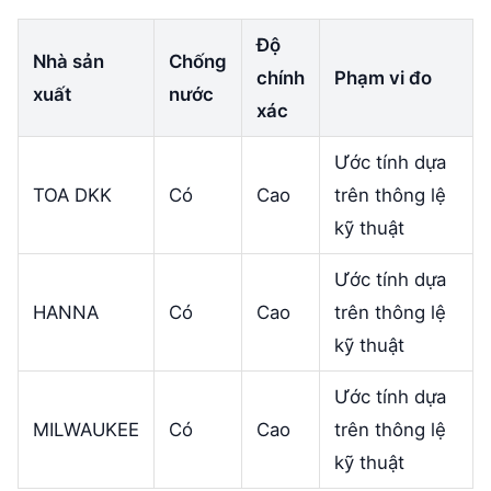
Độ
Nhà sản
Chống
chính
Phạm vi đo
xuất
nước
xác
Ước tính dựa
TOA DKK
Có
Cao
trên thông lệ
kỹ thuật
Ước tính dựa
HANNA
Có
Cao
trên thông lệ
kỹ thuật
Ước tính dựa
MILWAUKEE
Có
Cao
trên thông lệ
kỹ thuật