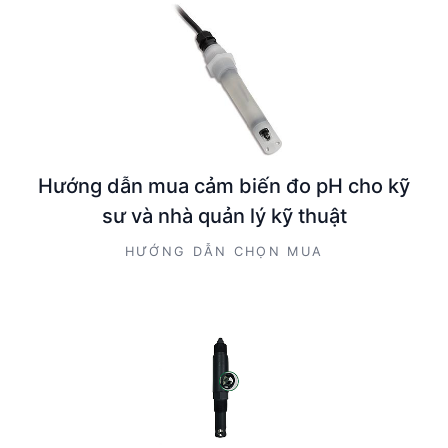
Hướng dẫn mua cảm biến đo pH cho kỹ
sư và nhà quản lý kỹ thuật
HƯỚNG DẪN CHỌN MUA