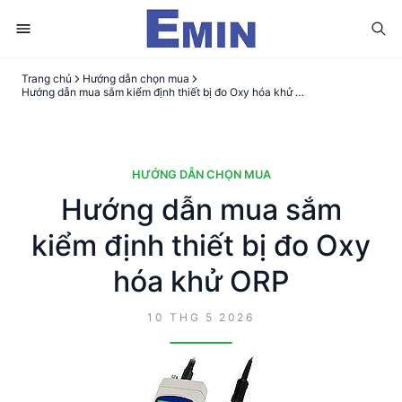
Trang chủ
Hướng dẫn chọn mua
Hướng dẫn mua sắm kiểm định thiết bị đo Oxy hóa khử ORP
HƯỚNG DẪN CHỌN MUA
Hướng dẫn mua sắm
kiểm định thiết bị đo Oxy
hóa khử ORP
10 THG 5 2026