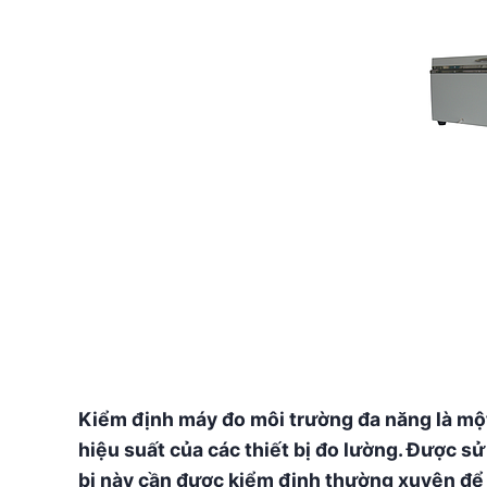
Kiểm định máy đo môi trường đa năng là một
hiệu suất của các thiết bị đo lường. Được s
bị này cần được kiểm định thường xuyên để 