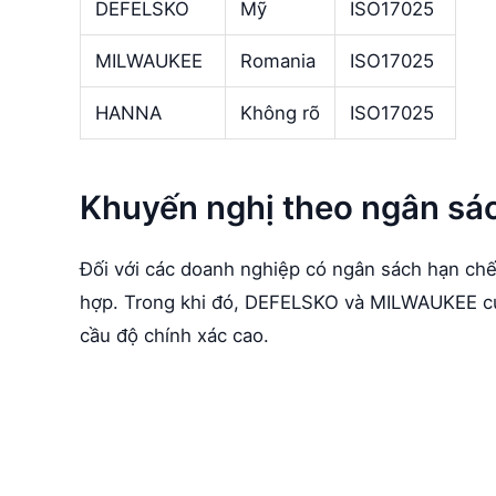
DEFELSKO
Mỹ
ISO17025
MILWAUKEE
Romania
ISO17025
HANNA
Không rõ
ISO17025
Khuyến nghị theo ngân sá
Đối với các doanh nghiệp có ngân sách hạn chế
hợp. Trong khi đó, DEFELSKO và MILWAUKEE cu
cầu độ chính xác cao.