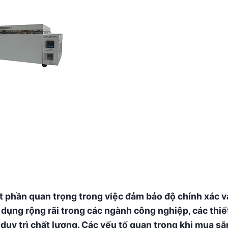
 phần quan trọng trong việc đảm bảo độ chính xác v
ử dụng rộng rãi trong các ngành công nghiệp, các thiế
duy trì chất lượng. Các yếu tố quan trọng khi mua s