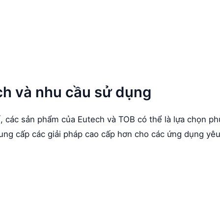
ch và nhu cầu sử dụng
, các sản phẩm của Eutech và TOB có thể là lựa chọn ph
ng cấp các giải pháp cao cấp hơn cho các ứng dụng yê