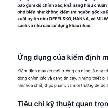
bao gồm độ chính xác, khả năng hiệu chuẩn 
phổ biến như không kiểm tra nguồn gốc xuất
xuất uy tín như DEFELSKO, HANNA, và MILW
sách và nhu cầu sử dụng khác nhau.
Ứng dụng của kiểm định m
Kiểm định máy đo môi trường đa năng là quy tr
động chính xác và đáng tin cậy. Những thiết b
như hóa chất, thực phẩm, và môi trường để đo l
Tiêu chí kỹ thuật quan tr