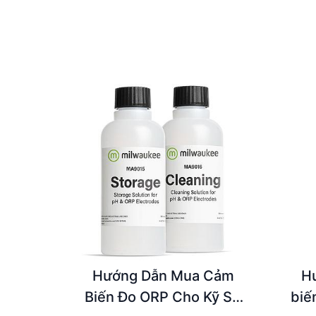
Hướng Dẫn Mua Cảm
H
Biến Đo ORP Cho Kỹ Sư
biế