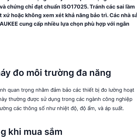
và chứng chỉ đạt chuẩn ISO17025. Tránh các sai lầm
 xứ hoặc không xem xét khả năng bảo trì. Các nhà s
AUKEE cung cấp nhiều lựa chọn phù hợp với ngân
áy đo môi trường đa năng
ình quan trọng nhằm đảm bảo các thiết bị đo lường hoạt
ị này thường được sử dụng trong các ngành công nghiệp
ường các thông số như nhiệt độ, độ ẩm, và áp suất.
ọng khi mua sắm