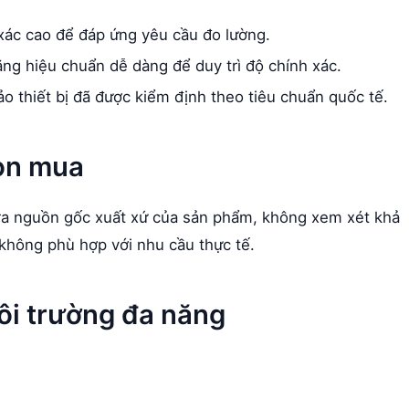
xác cao để đáp ứng yêu cầu đo lường.
ăng hiệu chuẩn dễ dàng để duy trì độ chính xác.
 thiết bị đã được kiểm định theo tiêu chuẩn quốc tế.
họn mua
ra nguồn gốc xuất xứ của sản phẩm, không xem xét khả
ị không phù hợp với nhu cầu thực tế.
ôi trường đa năng