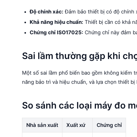
Độ chính xác:
Đảm bảo thiết bị có độ chính 
Khả năng hiệu chuẩn:
Thiết bị cần có khả n
Chứng chỉ ISO17025:
Chứng chỉ này đảm bảo
Sai lầm thường gặp khi c
Một số sai lầm phổ biến bao gồm không kiểm t
năng bảo trì và hiệu chuẩn, và lựa chọn thiết b
So sánh các loại máy đo m
Nhà sản xuất
Xuất xứ
Chứng chỉ