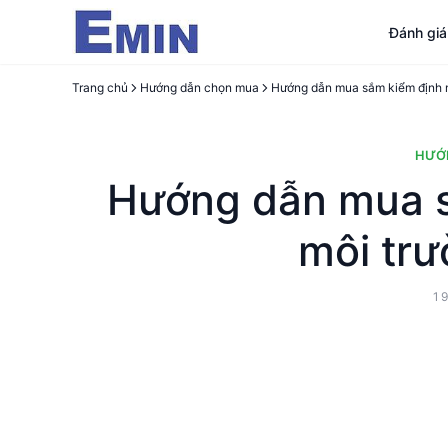
Đánh gi
Trang chủ
Hướng dẫn chọn mua
HƯỚ
Hướng dẫn mua s
môi tr
1