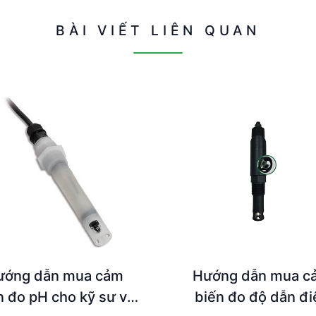
BÀI VIẾT LIÊN QUAN
ướng dẫn mua cảm
Hướng dẫn mua c
n đo pH cho kỹ sư và
biến đo độ dẫn đi