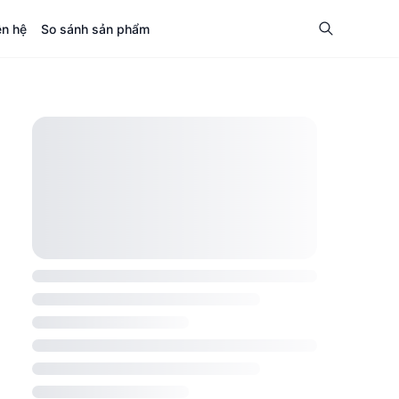
ên hệ
So sánh sản phẩm