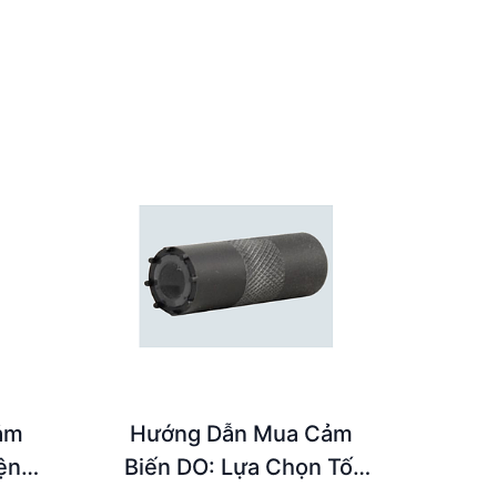
ảm
Hướng Dẫn Mua Cảm
ện
Biến DO: Lựa Chọn Tối