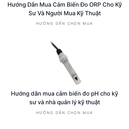
Hướng Dẫn Mua Cảm Biến Đo ORP Cho Kỹ
Sư Và Người Mua Kỹ Thuật
HƯỚNG DẪN CHỌN MUA
Hướng dẫn mua cảm biến đo pH cho kỹ
sư và nhà quản lý kỹ thuật
HƯỚNG DẪN CHỌN MUA