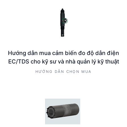
Hướng dẫn mua cảm biến đo độ dẫn điện
EC/TDS cho kỹ sư và nhà quản lý kỹ thuật
HƯỚNG DẪN CHỌN MUA