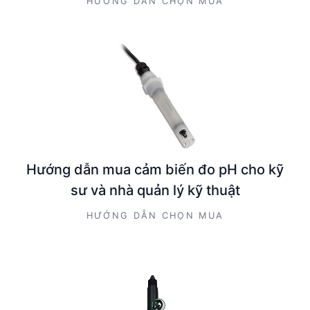
HƯỚNG DẪN CHỌN MUA
Hướng dẫn mua cảm biến đo pH cho kỹ
sư và nhà quản lý kỹ thuật
HƯỚNG DẪN CHỌN MUA