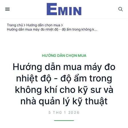
Trang chủ
Hướng dẫn chọn mua
Hướng dẫn mua máy đo nhiệt độ - độ ẩm trong không khí cho kỹ sư và nhà quản lý kỹ thuật
HƯỚNG DẪN CHỌN MUA
Hướng dẫn mua máy đo
nhiệt độ - độ ẩm trong
không khí cho kỹ sư và
nhà quản lý kỹ thuật
5 THG 1 2026