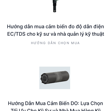
Hướng dẫn mua cảm biến đo độ dẫn điện
EC/TDS cho kỹ sư và nhà quản lý kỹ thuật
HƯỚNG DẪN CHỌN MUA
Hướng Dẫn Mua Cảm Biến DO: Lựa Chọn
Tối Ưu Cho Kỹ Sư và Nhà Mua Hàng Kỹ