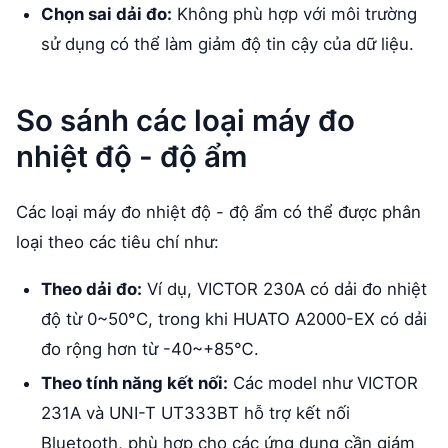
Chọn sai dải đo:
Không phù hợp với môi trường
sử dụng có thể làm giảm độ tin cậy của dữ liệu.
So sánh các loại máy đo
nhiệt độ - độ ẩm
Các loại máy đo nhiệt độ - độ ẩm có thể được phân
loại theo các tiêu chí như:
Theo dải đo:
Ví dụ, VICTOR 230A có dải đo nhiệt
độ từ 0~50°C, trong khi HUATO A2000-EX có dải
đo rộng hơn từ -40~+85℃.
Theo tính năng kết nối:
Các model như VICTOR
231A và UNI-T UT333BT hỗ trợ kết nối
Bluetooth, phù hợp cho các ứng dụng cần giám