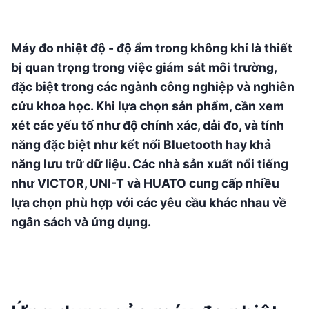
Máy đo nhiệt độ - độ ẩm trong không khí là thiết
bị quan trọng trong việc giám sát môi trường,
đặc biệt trong các ngành công nghiệp và nghiên
cứu khoa học. Khi lựa chọn sản phẩm, cần xem
xét các yếu tố như độ chính xác, dải đo, và tính
năng đặc biệt như kết nối Bluetooth hay khả
năng lưu trữ dữ liệu. Các nhà sản xuất nổi tiếng
như VICTOR, UNI-T và HUATO cung cấp nhiều
lựa chọn phù hợp với các yêu cầu khác nhau về
ngân sách và ứng dụng.