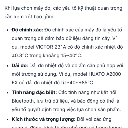
Khi lựa chọn máy đo, các yếu tố kỹ thuật quan trọng
cần xem xét bao gồm:
Độ chính xác:
Độ chính xác của máy đo là yếu tố
quan trọng để đảm bảo dữ liệu đáng tin cậy. Ví
dụ, model VICTOR 231A có độ chính xác nhiệt độ
±0.3°C trong khoảng 15~40°C.
Dải đo:
Dải đo nhiệt độ và độ ẩm cần phù hợp với
môi trường sử dụng. Ví dụ, model HUATO A2000-
EX có dải đo nhiệt độ từ -40~+85℃.
Tính năng đặc biệt:
Các tính năng như kết nối
Bluetooth, lưu trữ dữ liệu, và báo động có thể là
yếu tố quyết định trong việc lựa chọn sản phẩm.
Kích thước và trọng lượng:
Đối với các ứng
dụng di động, kích thước nhỏ gọn và trọng lượng