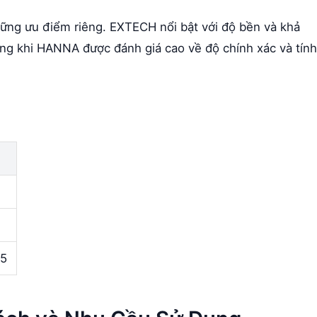
g ưu điểm riêng. EXTECH nổi bật với độ bền và khả
ong khi HANNA được đánh giá cao về độ chính xác và tính
25