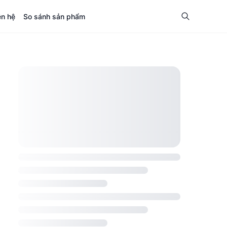
ên hệ
So sánh sản phẩm