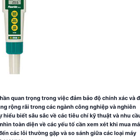
hần quan trọng trong việc đảm bảo độ chính xác và 
dụng rộng rãi trong các ngành công nghiệp và nghiên
 hiểu biết sâu sắc về các tiêu chí kỹ thuật và nhu cầ
i nhìn toàn diện về các yếu tố cần xem xét khi mua m
 đến các lỗi thường gặp và so sánh giữa các loại máy