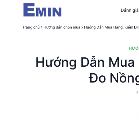
Đánh gi
Trang chủ
Hướng dẫn chọn mua
HƯỚ
Hướng Dẫn Mua 
Đo Nồng
9