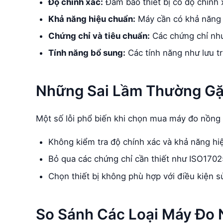
Độ chính xác:
Đảm bảo thiết bị có độ chính 
Khả năng hiệu chuẩn:
Máy cần có khả năng h
Chứng chỉ và tiêu chuẩn:
Các chứng chỉ như
Tính năng bổ sung:
Các tính năng như lưu trữ
Những Sai Lầm Thường Gặ
Một số lỗi phổ biến khi chọn mua máy đo nồng
Không kiểm tra độ chính xác và khả năng hiệ
Bỏ qua các chứng chỉ cần thiết như ISO1702
Chọn thiết bị không phù hợp với điều kiện s
So Sánh Các Loại Máy Đo 