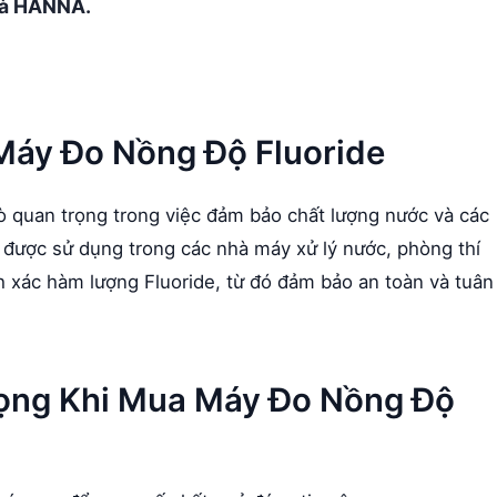
và HANNA.
Máy Đo Nồng Độ Fluoride
ò quan trọng trong việc đảm bảo chất lượng nước và các
 được sử dụng trong các nhà máy xử lý nước, phòng thí
h xác hàm lượng Fluoride, từ đó đảm bảo an toàn và tuân
rọng Khi Mua Máy Đo Nồng Độ