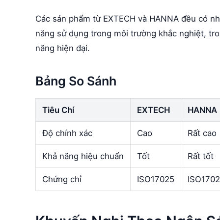
Các sản phẩm từ EXTECH và HANNA đều có nhữn
năng sử dụng trong môi trường khắc nghiệt, tr
năng hiện đại.
Bảng So Sánh
Tiêu Chí
EXTECH
HANNA
Độ chính xác
Cao
Rất cao
Khả năng hiệu chuẩn
Tốt
Rất tốt
Chứng chỉ
ISO17025
ISO170