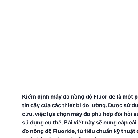
Kiểm định máy đo nồng độ Fluoride là một p
tin cậy của các thiết bị đo lường. Được sử 
cứu, việc lựa chọn máy đo phù hợp đòi hỏi sự
sử dụng cụ thể. Bài viết này sẽ cung cấp cá
đo nồng độ Fluoride, từ tiêu chuẩn kỹ thuật