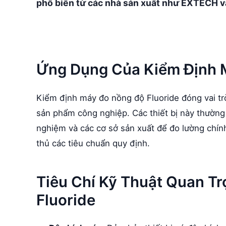
phổ biến từ các nhà sản xuất như EXTECH 
Ứng Dụng Của Kiểm Định 
Kiểm định máy đo nồng độ Fluoride đóng vai tr
sản phẩm công nghiệp. Các thiết bị này thường
nghiệm và các cơ sở sản xuất để đo lường chín
thủ các tiêu chuẩn quy định.
Tiêu Chí Kỹ Thuật Quan T
Fluoride