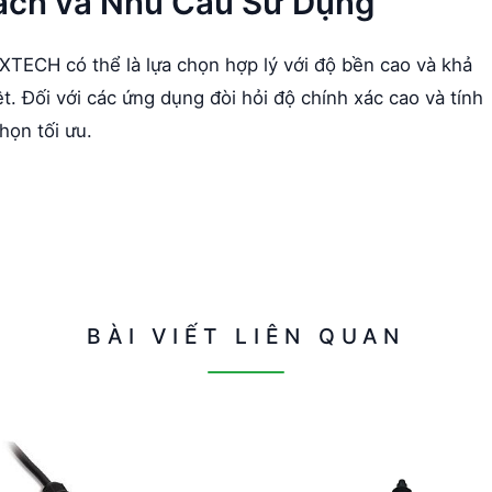
ách và Nhu Cầu Sử Dụng
XTECH có thể là lựa chọn hợp lý với độ bền cao và khả
. Đối với các ứng dụng đòi hỏi độ chính xác cao và tính
họn tối ưu.
BÀI VIẾT LIÊN QUAN