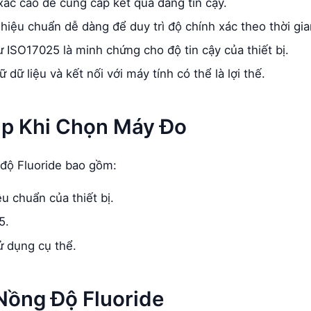
xác cao để cung cấp kết quả đáng tin cậy.
iệu chuẩn dễ dàng để duy trì độ chính xác theo thời gia
 ISO17025 là minh chứng cho độ tin cậy của thiết bị.
 dữ liệu và kết nối với máy tính có thể là lợi thế.
p Khi Chọn Máy Đo
 độ Fluoride bao gồm:
u chuẩn của thiết bị.
5.
ử dụng cụ thể.
Nồng Độ Fluoride