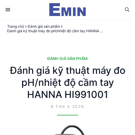
Trang chủ
Đánh giá sản phẩm
Đánh giá kỹ thuật máy đo pH/nhiệt độ cầm tay HANNA HI991001
ĐÁNH GIÁ SẢN PHẨM
Đánh giá kỹ thuật máy đo
pH/nhiệt độ cầm tay
HANNA HI991001
8 THG 3 2026