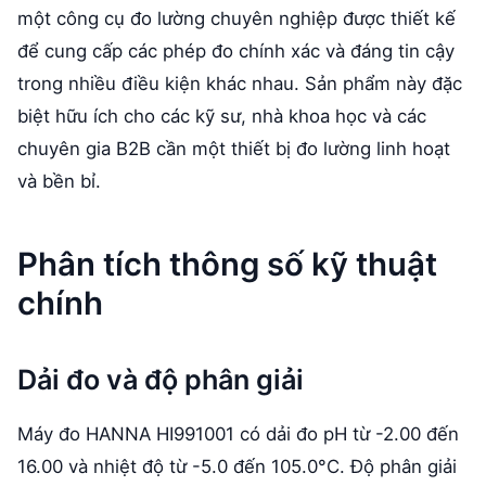
một công cụ đo lường chuyên nghiệp được thiết kế
để cung cấp các phép đo chính xác và đáng tin cậy
trong nhiều điều kiện khác nhau. Sản phẩm này đặc
biệt hữu ích cho các kỹ sư, nhà khoa học và các
chuyên gia B2B cần một thiết bị đo lường linh hoạt
và bền bỉ.
Phân tích thông số kỹ thuật
chính
Dải đo và độ phân giải
Máy đo HANNA HI991001 có dải đo pH từ -2.00 đến
16.00 và nhiệt độ từ -5.0 đến 105.0°C. Độ phân giải