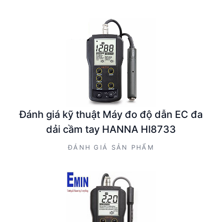
Đánh giá kỹ thuật Máy đo độ dẫn EC đa
dải cầm tay HANNA HI8733
ĐÁNH GIÁ SẢN PHẨM