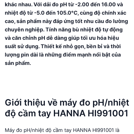
khác nhau. Với dải đo pH từ -2.00 đến 16.00 và
nhiệt độ từ -5.0 đến 105.0°C, cùng độ chính xác
cao, sản phẩm này đáp ứng tốt nhu cầu đo lường
chuyên nghiệp. Tính năng bù nhiệt độ tự động
và căn chỉnh pH dễ dàng giúp tối ưu hóa hiệu
suất sử dụng. Thiết kế nhỏ gọn, bền bỉ và thời
lượng pin dài là những điểm mạnh nổi bật của
sản phẩm.
Giới thiệu về máy đo pH/nhiệt
độ cầm tay HANNA HI991001
Máy đo pH/nhiệt độ cầm tay HANNA HI991001 là