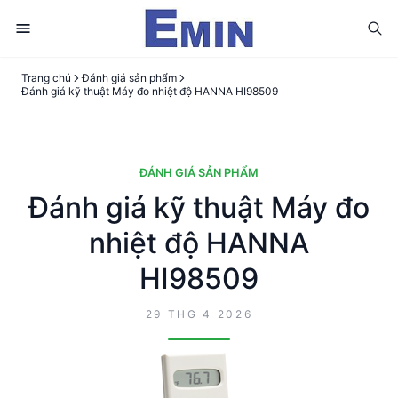
Trang chủ
Đánh giá sản phẩm
Đánh giá kỹ thuật Máy đo nhiệt độ HANNA HI98509
ĐÁNH GIÁ SẢN PHẨM
Đánh giá kỹ thuật Máy đo
nhiệt độ HANNA
HI98509
29 THG 4 2026