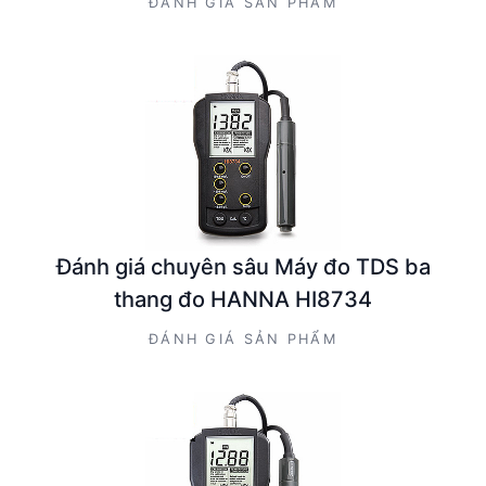
ĐÁNH GIÁ SẢN PHẨM
Đánh giá chuyên sâu Máy đo TDS ba
thang đo HANNA HI8734
ĐÁNH GIÁ SẢN PHẨM