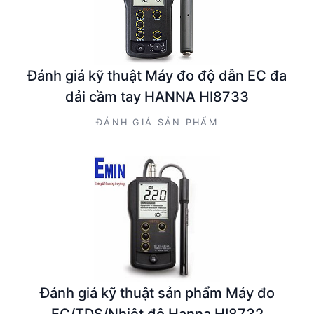
Đánh giá kỹ thuật Máy đo độ dẫn EC đa
dải cầm tay HANNA HI8733
ĐÁNH GIÁ SẢN PHẨM
Đánh giá kỹ thuật sản phẩm Máy đo
EC/TDS/Nhiệt độ Hanna HI8732