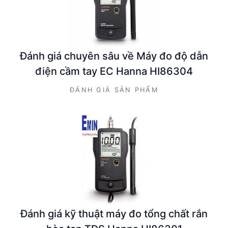
Đánh giá chuyên sâu về Máy đo độ dẫn
điện cầm tay EC Hanna HI86304
ĐÁNH GIÁ SẢN PHẨM
Đánh giá kỹ thuật máy đo tổng chất rắn