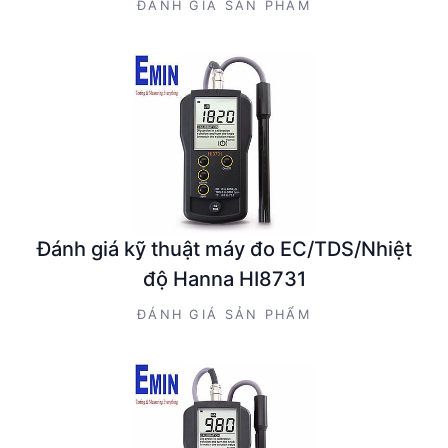
ĐÁNH GIÁ SẢN PHẨM
Đánh giá kỹ thuật máy đo EC/TDS/Nhiệt
độ Hanna HI8731
ĐÁNH GIÁ SẢN PHẨM