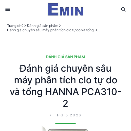
Trang chủ
Đánh giá sản phẩm
Đánh giá chuyên sâu máy phân tích clo tự do và tổng HANNA PCA310-2
ĐÁNH GIÁ SẢN PHẨM
Đánh giá chuyên sâu
máy phân tích clo tự do
và tổng HANNA PCA310-
2
7 THG 5 2026