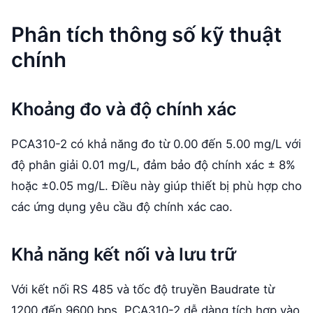
Phân tích thông số kỹ thuật
chính
Khoảng đo và độ chính xác
PCA310-2 có khả năng đo từ 0.00 đến 5.00 mg/L với
độ phân giải 0.01 mg/L, đảm bảo độ chính xác ± 8%
hoặc ±0.05 mg/L. Điều này giúp thiết bị phù hợp cho
các ứng dụng yêu cầu độ chính xác cao.
Khả năng kết nối và lưu trữ
Với kết nối RS 485 và tốc độ truyền Baudrate từ
1200 đến 9600 bps, PCA310-2 dễ dàng tích hợp vào