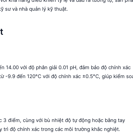
kỹ sư và nhà quản lý kỹ thuật.
t
n 14.00 với độ phân giải 0.01 pH, đảm bảo độ chính xác
từ -9.9 đến 120°C với độ chính xác ±0.5°C, giúp kiểm so
ặc 3 điểm, cùng với bù nhiệt độ tự động hoặc bằng tay
 trì độ chính xác trong các môi trường khắc nghiệt.