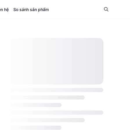
ên hệ
So sánh sản phẩm