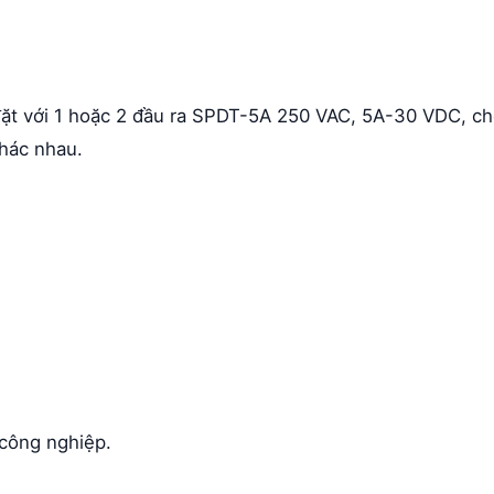
 đặt với 1 hoặc 2 đầu ra SPDT-5A 250 VAC, 5A-30 VDC, c
khác nhau.
 công nghiệp.