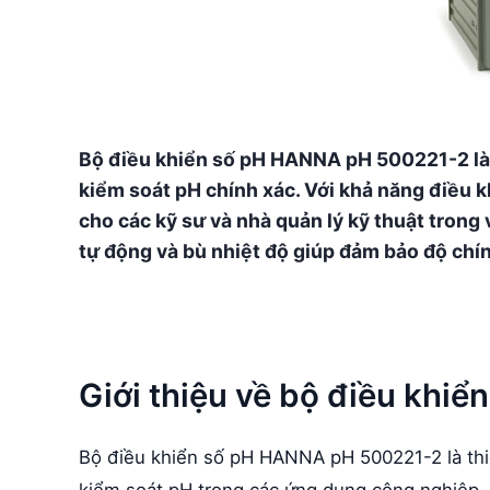
Bộ điều khiển số pH HANNA pH 500221-2 là 
kiểm soát pH chính xác. Với khả năng điều k
cho các kỹ sư và nhà quản lý kỹ thuật trong v
tự động và bù nhiệt độ giúp đảm bảo độ chín
Giới thiệu về bộ điều kh
Bộ điều khiển số pH HANNA pH 500221-2 là thiết
kiểm soát pH trong các ứng dụng công nghiệp. V