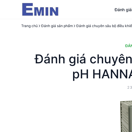
Đánh gi
Trang chủ
Đánh giá sản phẩm
ĐÁ
Đánh giá chuyên
pH HANNA
2