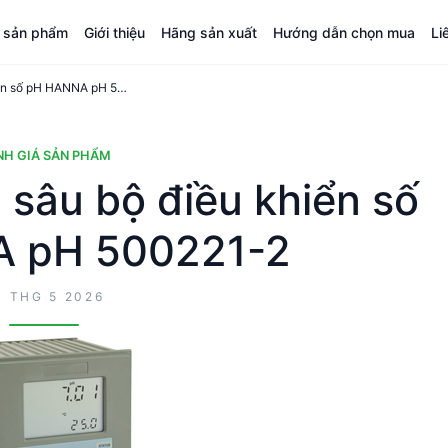
á sản phẩm
Giới thiệu
Hãng sản xuất
Hướng dẫn chọn mua
Li
Đánh giá chuyên sâu bộ điều khiển số pH HANNA pH 500221-2
NH GIÁ SẢN PHẨM
 sâu bộ điều khiển số
 pH 500221-2
3 THG 5 2026