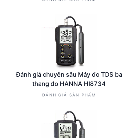
Đánh giá chuyên sâu Máy đo TDS ba
thang đo HANNA HI8734
ĐÁNH GIÁ SẢN PHẨM