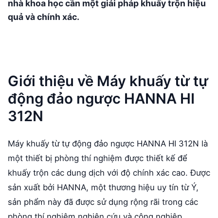
nhà khoa học cần một giải pháp khuấy trộn hiệu
quả và chính xác.
Giới thiệu về Máy khuấy từ tự
động đảo ngược HANNA HI
312N
Máy khuấy từ tự động đảo ngược HANNA HI 312N là
một thiết bị phòng thí nghiệm được thiết kế để
khuấy trộn các dung dịch với độ chính xác cao. Được
sản xuất bởi HANNA, một thương hiệu uy tín từ Ý,
sản phẩm này đã được sử dụng rộng rãi trong các
phòng thí nghiệm nghiên cứu và công nghiệp.