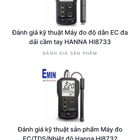
Đánh giá kỹ thuật Máy đo độ dẫn EC đa
dải cầm tay HANNA HI8733
ĐÁNH GIÁ SẢN PHẨM
Đánh giá kỹ thuật sản phẩm Máy đo
EC/TDS/Nhiệt độ Hanna HI8732