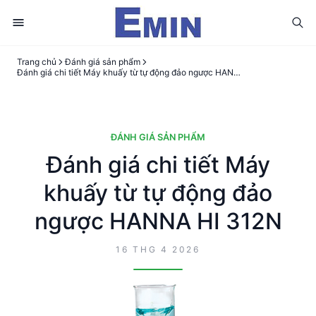
Trang chủ
Đánh giá sản phẩm
Đánh giá chi tiết Máy khuấy từ tự động đảo ngược HANNA HI 312N
ĐÁNH GIÁ SẢN PHẨM
Đánh giá chi tiết Máy
khuấy từ tự động đảo
ngược HANNA HI 312N
16 THG 4 2026