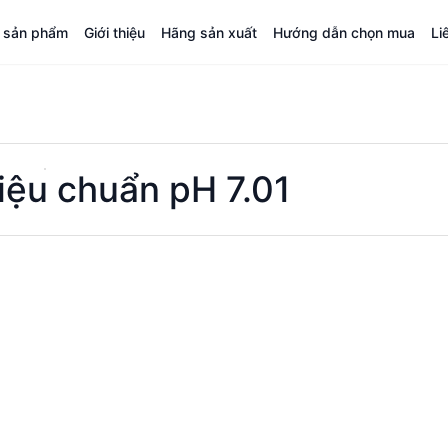
á sản phẩm
Giới thiệu
Hãng sản xuất
Hướng dẫn chọn mua
Li
iệu chuẩn pH 7.01