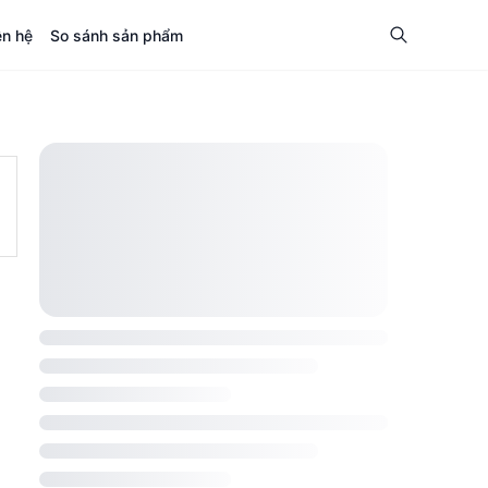
ên hệ
So sánh sản phẩm