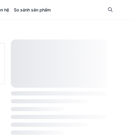
ên hệ
So sánh sản phẩm