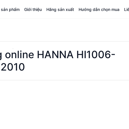
á sản phẩm
Giới thiệu
Hãng sản xuất
Hướng dẫn chọn mua
Li
g online HANNA HI1006-
2010